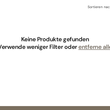
Sortieren nac
Keine Produkte gefunden
Verwende weniger Filter oder
entferne all