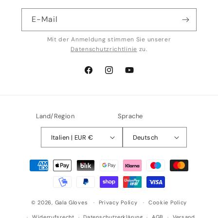
E-Mail
Mit der Anmeldung stimmen Sie unserer
Datenschutzrichtlinie
zu.
Facebook
Instagram
YouTube
Land/Region
Sprache
Italien | EUR €
Deutsch
Zahlungsmethoden
© 2026,
Gala Gloves
Privacy Policy
Cookie Policy
Widerrufsrecht
Datenschutzerklärung
AGB
Versand