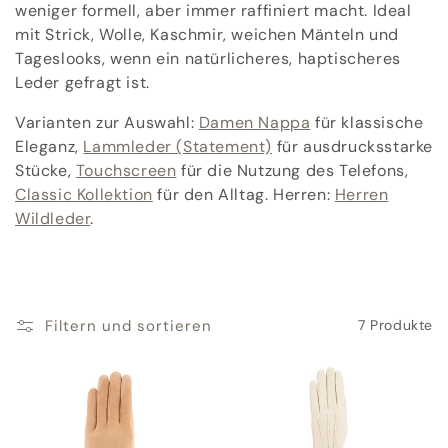
o
weniger formell, aber immer raffiniert macht. Ideal
mit Strick, Wolle, Kaschmir, weichen Mänteln und
r
Tageslooks, wenn ein natürlicheres, haptischeres
i
Leder gefragt ist.
e
Varianten zur Auswahl:
Damen Nappa
für klassische
Eleganz,
Lammleder (Statement)
für ausdrucksstarke
:
Stücke,
Touchscreen
für die Nutzung des Telefons,
Classic Kollektion
für den Alltag. Herren:
Herren
Wildleder
.
Filtern und sortieren
7 Produkte