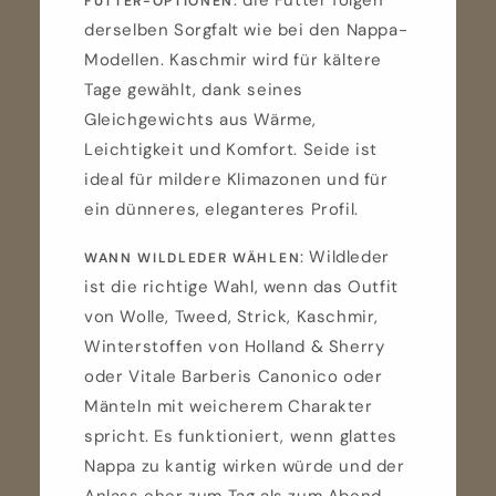
FUTTER-OPTIONEN
derselben Sorgfalt wie bei den Nappa-
Modellen. Kaschmir wird für kältere
Tage gewählt, dank seines
Gleichgewichts aus Wärme,
Leichtigkeit und Komfort. Seide ist
ideal für mildere Klimazonen und für
ein dünneres, eleganteres Profil.
: Wildleder
WANN WILDLEDER WÄHLEN
ist die richtige Wahl, wenn das Outfit
von Wolle, Tweed, Strick, Kaschmir,
Winterstoffen von Holland & Sherry
oder Vitale Barberis Canonico oder
Mänteln mit weicherem Charakter
spricht. Es funktioniert, wenn glattes
Nappa zu kantig wirken würde und der
Anlass eher zum Tag als zum Abend