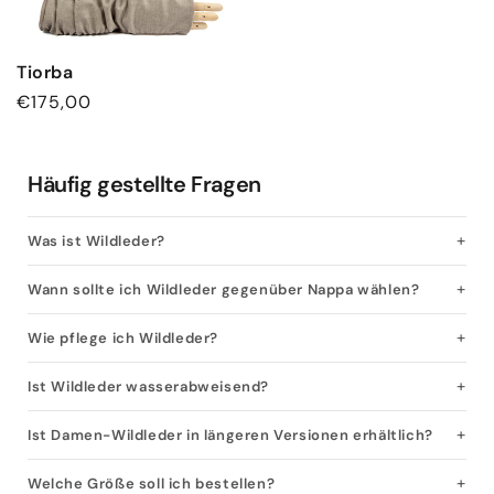
Tiorba
Normaler
€175,00
Preis
Häufig gestellte Fragen
Was ist Wildleder?
Wann sollte ich Wildleder gegenüber Nappa wählen?
Wie pflege ich Wildleder?
Ist Wildleder wasserabweisend?
Ist Damen-Wildleder in längeren Versionen erhältlich?
Welche Größe soll ich bestellen?