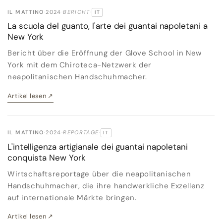
IL MATTINO
·
2024
·
BERICHT
·
IT
ORIGINALSPRACHE:
La scuola del guanto, l'arte dei guantai napoletani a
New York
Bericht über die Eröffnung der Glove School in New
York mit dem Chiroteca-Netzwerk der
neapolitanischen Handschuhmacher.
Artikel lesen
↗
IL MATTINO
·
2024
·
REPORTAGE
·
IT
ORIGINALSPRACHE:
L'intelligenza artigianale dei guantai napoletani
conquista New York
Wirtschaftsreportage über die neapolitanischen
Handschuhmacher, die ihre handwerkliche Exzellenz
auf internationale Märkte bringen.
Artikel lesen
↗