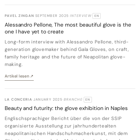
PAVEL ZINGAN
·
SEPTEMBER 2025
·
INTERVIEW
·
EN
ORIGINALSPRACHE:
Alessandro Pellone, The most beautiful glove is the
one I have yet to create
Long-form interview with Alessandro Pellone, third-
generation glovemaker behind Gala Gloves, on craft,
family heritage and the future of Neapolitan glove-
making.
Artikel lesen
↗
LA CONCERIA
·
JANUARY 2025
·
BRANCHE
·
EN
ORIGINALSPRACHE:
Beauty and futurity: the glove exhibition in Naples
Englischsprachiger Bericht über die von der SSIP
organisierte Ausstellung zur jahrhundertealten
neapolitanischen Handschuhmacherkunst, mit dem