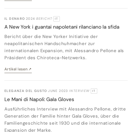
IL DENARO
·
2024
·
BERICHT
·
IT
ORIGINALSPRACHE:
A New York i guantai napoletani rilanciano la sfida
Bericht über die New Yorker Initiative der
neapolitanischen Handschuhmacher zur
internationalen Expansion, mit Alessandro Pellone als
Präsident des Chiroteca-Netzwerks.
Artikel lesen
↗
ELEGANZA DEL GUSTO
·
JUNE 2023
·
INTERVIEW
·
IT
ORIGINALSPRACHE:
Le Mani di Napoli: Gala Gloves
Ausführliches Interview mit Alessandro Pellone, dritte
Generation der Familie hinter Gala Gloves, über die
Familiengeschichte seit 1930 und die internationale
Expansion der Marke.