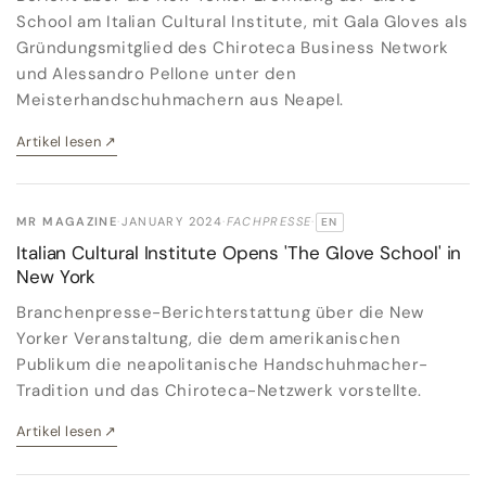
School am Italian Cultural Institute, mit Gala Gloves als
Gründungsmitglied des Chiroteca Business Network
und Alessandro Pellone unter den
Meisterhandschuhmachern aus Neapel.
Artikel lesen
↗
MR MAGAZINE
·
JANUARY 2024
·
FACHPRESSE
·
EN
ORIGINALSPRACHE:
Italian Cultural Institute Opens 'The Glove School' in
New York
Branchenpresse-Berichterstattung über die New
Yorker Veranstaltung, die dem amerikanischen
Publikum die neapolitanische Handschuhmacher-
Tradition und das Chiroteca-Netzwerk vorstellte.
Artikel lesen
↗