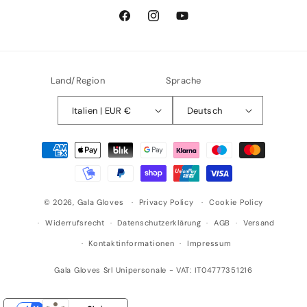
Facebook
Instagram
YouTube
Land/Region
Sprache
Italien | EUR €
Deutsch
Zahlungsmethoden
© 2026,
Gala Gloves
Privacy Policy
Cookie Policy
Widerrufsrecht
Datenschutzerklärung
AGB
Versand
Kontaktinformationen
Impressum
Gala Gloves Srl Unipersonale - VAT: IT04777351216