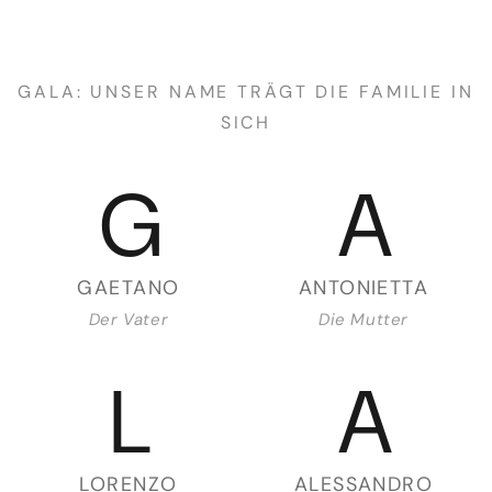
GALA: UNSER NAME TRÄGT DIE FAMILIE IN
SICH
G
A
GAETANO
ANTONIETTA
Der Vater
Die Mutter
L
A
LORENZO
ALESSANDRO