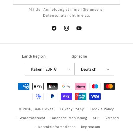
Mit der Anmeldung stimmen Sie unserer
Datenschutzrichtlinie
zu.
Facebook
Instagram
YouTube
Land/Region
Sprache
Italien | EUR €
Deutsch
Zahlungsmethoden
© 2026,
Gala Gloves
Privacy Policy
Cookie Policy
Widerrufsrecht
Datenschutzerklärung
AGB
Versand
Kontaktinformationen
Impressum