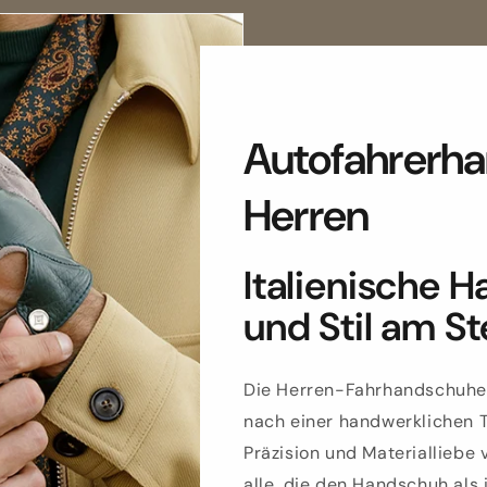
Autofahrerha
Herren
Italienische 
und Stil am S
Die Herren-Fahrhandschuhe 
nach einer handwerklichen Tr
Präzision und Materialliebe 
alle, die den Handschuh als i