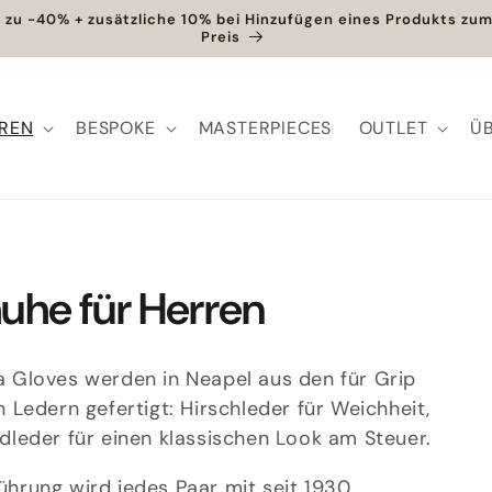
s zu -40% + zusätzliche 10% bei Hinzufügen eines Produkts zum
Preis
REN
BESPOKE
MASTERPIECES
OUTLET
Ü
uhe für Herren
 Gloves werden in Neapel aus den für Grip
Ledern gefertigt: Hirschleder für Weichheit,
ildleder für einen klassischen Look am Steuer.
führung wird jedes Paar mit seit 1930