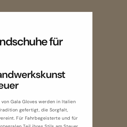
ndschuhe für
Handwerkskunst
teuer
von Gala Gloves werden in Italien
adition gefertigt, die Sorgfalt,
vereint. Für Fahrbegeisterte und für
ntegralen Teil ihres Stils am Steuer