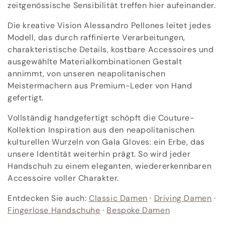
o
zeitgenössische Sensibilität treffen hier aufeinander.
r
Die kreative Vision Alessandro Pellones leitet jedes
Modell, das durch raffinierte Verarbeitungen,
i
charakteristische Details, kostbare Accessoires und
e
ausgewählte Materialkombinationen Gestalt
annimmt, von unseren neapolitanischen
:
Meistermachern aus Premium-Leder von Hand
gefertigt.
Vollständig handgefertigt schöpft die Couture-
Kollektion Inspiration aus den neapolitanischen
kulturellen Wurzeln von Gala Gloves: ein Erbe, das
unsere Identität weiterhin prägt. So wird jeder
Handschuh zu einem eleganten, wiedererkennbaren
Accessoire voller Charakter.
Entdecken Sie auch:
Classic Damen
·
Driving Damen
·
Fingerlose Handschuhe
·
Bespoke Damen