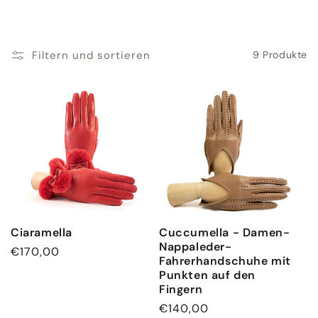
Filtern und sortieren
9 Produkte
Ciaramella
Cuccumella - Damen-
Nappaleder-
Normaler
€170,00
Fahrerhandschuhe mit
Preis
Punkten auf den
Fingern
Normaler
€140,00