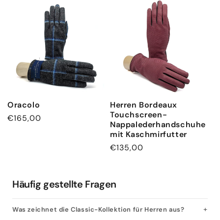
Oracolo
Herren Bordeaux
Touchscreen-
Normaler
€165,00
Nappalederhandschuhe
Preis
mit Kaschmirfutter
Normaler
€135,00
Preis
Häufig gestellte Fragen
Was zeichnet die Classic-Kollektion für Herren aus?