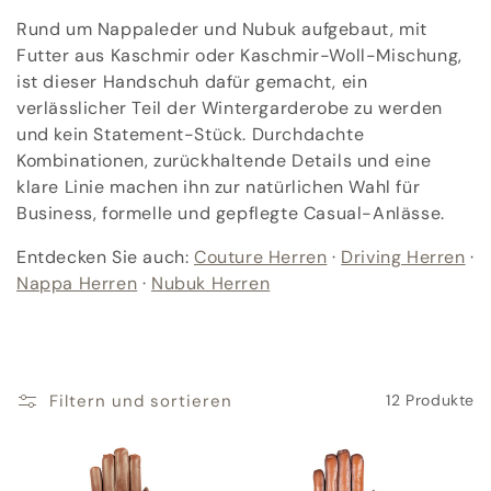
o
Rund um Nappaleder und Nubuk aufgebaut, mit
r
Futter aus Kaschmir oder Kaschmir-Woll-Mischung,
ist dieser Handschuh dafür gemacht, ein
i
verlässlicher Teil der Wintergarderobe zu werden
e
und kein Statement-Stück. Durchdachte
Kombinationen, zurückhaltende Details und eine
:
klare Linie machen ihn zur natürlichen Wahl für
Business, formelle und gepflegte Casual-Anlässe.
Entdecken Sie auch:
Couture Herren
·
Driving Herren
·
Nappa Herren
·
Nubuk Herren
Filtern und sortieren
12 Produkte