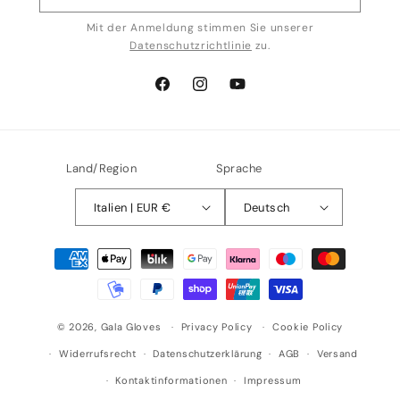
Mit der Anmeldung stimmen Sie unserer
Datenschutzrichtlinie
zu.
Facebook
Instagram
YouTube
Land/Region
Sprache
Italien | EUR €
Deutsch
Zahlungsmethoden
© 2026,
Gala Gloves
Privacy Policy
Cookie Policy
Widerrufsrecht
Datenschutzerklärung
AGB
Versand
Kontaktinformationen
Impressum