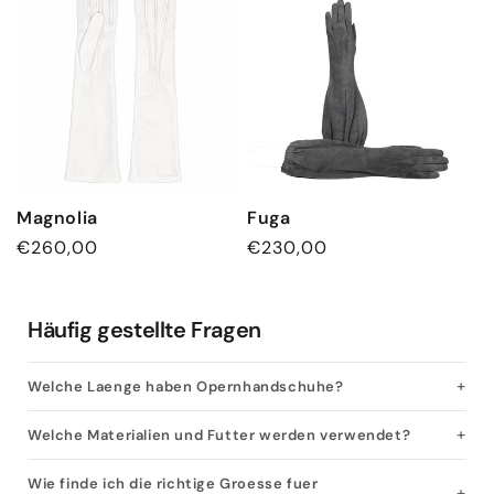
Magnolia
Fuga
Normaler
€260,00
Normaler
€230,00
Preis
Preis
Häufig gestellte Fragen
Welche Laenge haben Opernhandschuhe?
Welche Materialien und Futter werden verwendet?
Wie finde ich die richtige Groesse fuer