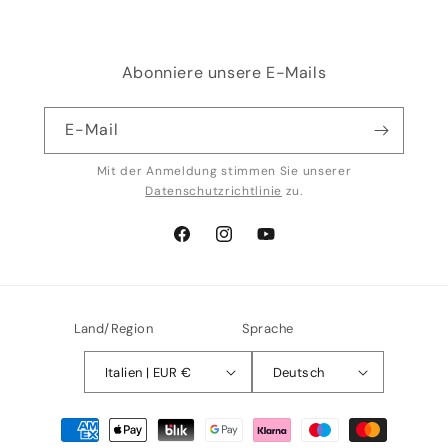
Abonniere unsere E-Mails
E-Mail
Mit der Anmeldung stimmen Sie unserer
Datenschutzrichtlinie
zu.
Facebook
Instagram
YouTube
Land/Region
Sprache
Italien | EUR €
Deutsch
Zahlungsmethoden