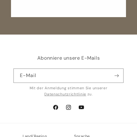
Abonniere unsere E-Mails
E-Mail
Mit der Anmeldung stimmen Sie unserer
Datenschutzrichtlinie
zu.
Facebook
Instagram
YouTube
Land/Region
Sprache