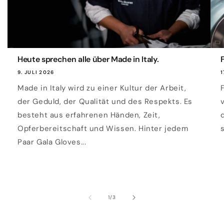
Heute sprechen alle über Made in Italy.
9. JULI 2026
1
Made in Italy wird zu einer Kultur der Arbeit,
der Geduld, der Qualität und des Respekts. Es
besteht aus erfahrenen Händen, Zeit,
Opferbereitschaft und Wissen. Hinter jedem
Paar Gala Gloves...
von
1
/
3