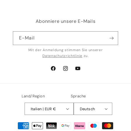
Abonniere unsere E-Mails
E-Mail
Mit der Anmeldung stimmen Sie unserer
Datenschutzrichtlinie
zu.
Facebook
Instagram
YouTube
Land/Region
Sprache
Italien | EUR €
Deutsch
Zahlungsmethoden