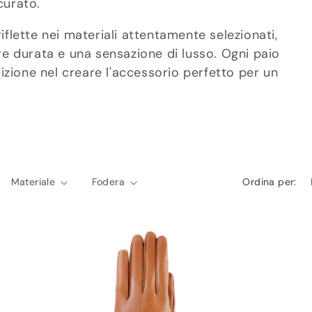
curato.
riflette nei materiali attentamente selezionati,
ire durata e una sensazione di lusso. Ogni paio
izione nel creare l'accessorio perfetto per un
Materiale
Fodera
Ordina per: