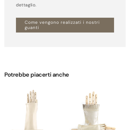
dettaglio.
Come vengono realizzati i nostri
guanti
Potrebbe piacerti anche