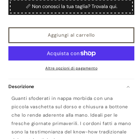
Nennella
Nennella
📏 Non conosci la tua taglia? Trovala qui.
Aggiungi al carrello
Altre opzioni di pagamento
Descrizione
Guanti sfoderati in nappa morbida con una
piccola vaschetta sul dorso e chiusura a bottone
che lo rende aderente alla mano. Ideali per le
fresche giornate primaverili. I cordoni fatti a mano
sono la testimonianza del know-how tradizionale