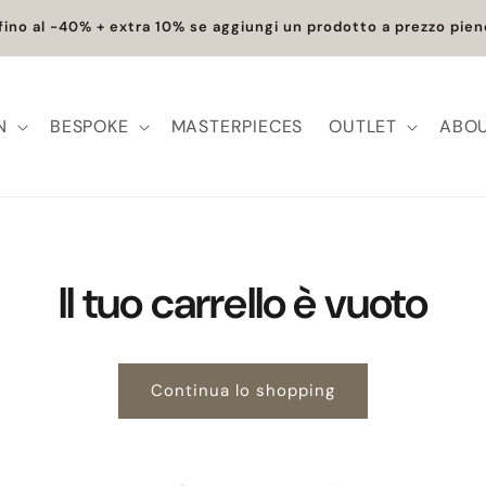
fino al -40% + extra 10% se aggiungi un prodotto a prezzo pien
N
BESPOKE
MASTERPIECES
OUTLET
ABOU
Il tuo carrello è vuoto
Continua lo shopping