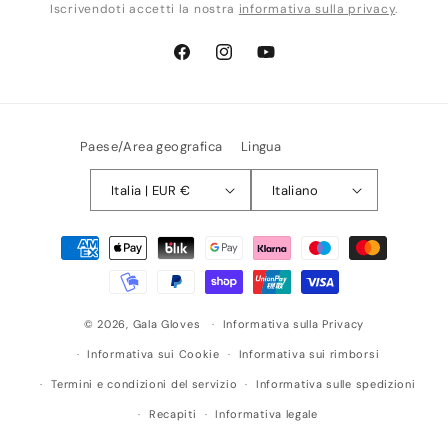
Iscrivendoti accetti la nostra
informativa sulla privacy
.
Facebook
Instagram
YouTube
Paese/Area geografica
Lingua
Italia | EUR €
Italiano
Metodi
di
pagamento
© 2026,
Gala Gloves
Informativa sulla Privacy
Informativa sui Cookie
Informativa sui rimborsi
Termini e condizioni del servizio
Informativa sulle spedizioni
Recapiti
Informativa legale