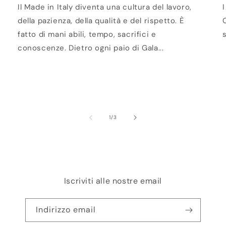
Il Made in Italy diventa una cultura del lavoro,
della pazienza, della qualità e del rispetto. È
fatto di mani abili, tempo, sacrifici e
s
conoscenze. Dietro ogni paio di Gala...
su
1
/
3
Iscriviti alle nostre email
Indirizzo email