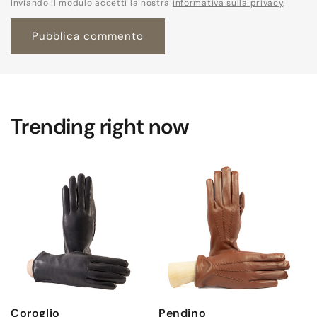
Inviando il modulo accetti la nostra
informativa sulla privacy
.
Trending right now
Coroglio
Pendino