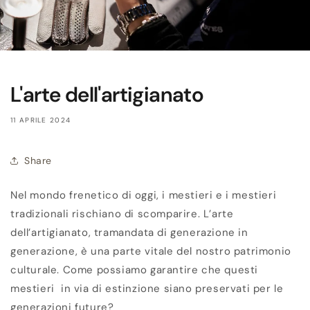
L'arte dell'artigianato
11 APRILE 2024
Share
Nel mondo frenetico di oggi, i mestieri e i mestieri
tradizionali rischiano di scomparire. L’arte
dell’artigianato, tramandata di generazione in
generazione, è una parte vitale del nostro patrimonio
culturale. Come possiamo garantire che questi
mestieri in via di estinzione siano preservati per le
generazioni future?