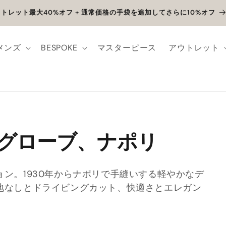
トレット最大40%オフ + 通常価格の手袋を追加してさらに10%オフ
メンズ
BESPOKE
マスターピース
アウトレット
グローブ、ナポリ
ン。1930年からナポリで手縫いする軽やかなデ
地なしとドライビングカット、快適さとエレガン