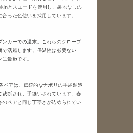
skinとスエードを使用し、裏地なしの
に合った色使いを採用しています。
プンカーでの週末。これらのグローブ
面で活躍します。保温性は必要ない
ンに最適です。
。各ペアは、伝統的なナポリの手袋製造
て裁断され、手縫いされています。春
冬のペアと同じ丁寧さが込められてい