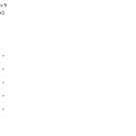
ッラ
00