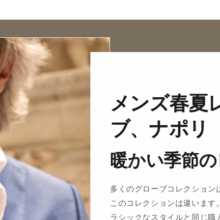
メンズ春夏
ブ、ナポリ
暖かい季節の
多くのグローブコレクション
このコレクションは違います
ラシックなスタイルと同じ職