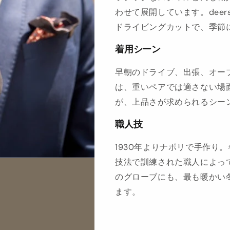
わせて展開しています。deer
ドライビングカットで、季節
着用シーン
早朝のドライブ、出張、オー
は、重いペアでは適さない場
が、上品さが求められるシー
職人技
1930年よりナポリで手作り
技法で訓練された職人によっ
のグローブにも、最も暖かい
ます。