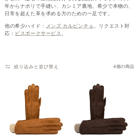
年からナポリで手縫い、カシミア裏地、希少で本物の、
:
日常を超えた革を求める方のための一足です。
他の希少ハイド：
メンズ カルピンチョ
。リクエスト対
応：
ビスポークサービス
。
絞り込みと並び替え
4個の商品