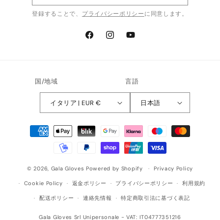
登録することで、
プライバシーポリシー
に同意します。
Facebook
Instagram
YouTube
国/地域
言語
イタリア | EUR €
日本語
決
済
方
法
© 2026,
Gala Gloves
Powered by Shopify
Privacy Policy
Cookie Policy
返金ポリシー
プライバシーポリシー
利用規約
配送ポリシー
連絡先情報
特定商取引法に基づく表記
Gala Gloves Srl Unipersonale - VAT: IT04777351216