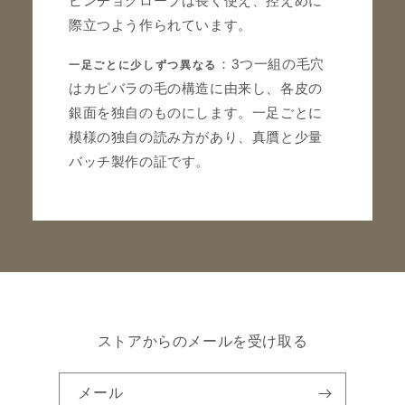
ピンチョグローブは長く使え、控えめに
際立つよう作られています。
：3つ一組の毛穴
一足ごとに少しずつ異なる
はカピバラの毛の構造に由来し、各皮の
銀面を独自のものにします。一足ごとに
模様の独自の読み方があり、真贋と少量
バッチ製作の証です。
ストアからのメールを受け取る
メール