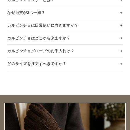
なぜ毛穴が3つ一組？
カルピンチョは日常使いに向きますか？
カルピンチョはどこから来ますか？
カルピンチョグローブのお手入れは？
どのサイズを注文すべきですか？
Open size guide