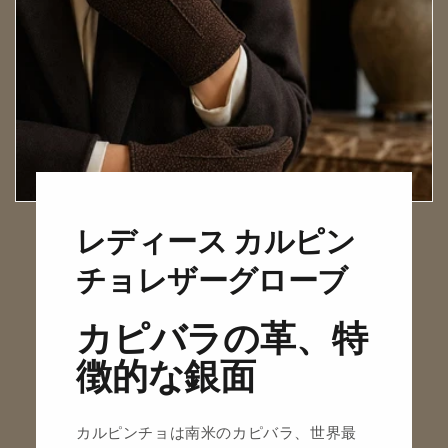
レディース カルピン
チョレザーグローブ
カピバラの革、特
徴的な銀面
カルピンチョは南米のカピバラ、世界最