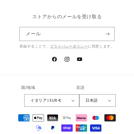
ストアからのメールを受け取る
メール
登録することで、
プライバシーポリシー
に同意します。
Facebook
Instagram
YouTube
国/地域
言語
イタリア | EUR €
日本語
決
済
方