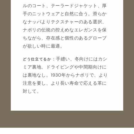
ルのコート、テーラードジャケット、厚
手のニットウェアと自然に合う。滑らか
なナッパよりテクスチャーのある選択、
ナポリの伝統の控えめなエレガンスを保
ちながら、存在感と個性のあるグローブ
が欲しい時に最適。
：手縫い、冬向けにはカシ
どう仕立てるか
ミア裏地、ドライビングや中間期向けに
は裏地なし。1930年からナポリで、より
注意を要し、より長い寿命で応える革に
対して。