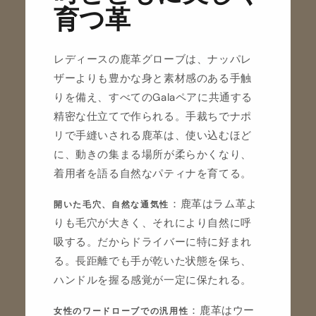
育つ革
レディースの鹿革グローブは、ナッパレ
ザーよりも豊かな身と素材感のある手触
りを備え、すべてのGalaペアに共通する
精密な仕立てで作られる。手裁ちでナポ
リで手縫いされる鹿革は、使い込むほど
に、動きの集まる場所が柔らかくなり、
着用者を語る自然なパティナを育てる。
：鹿革はラム革よ
開いた毛穴、自然な通気性
りも毛穴が大きく、それにより自然に呼
吸する。だからドライバーに特に好まれ
る。長距離でも手が乾いた状態を保ち、
ハンドルを握る感覚が一定に保たれる。
：鹿革はウー
女性のワードローブでの汎用性