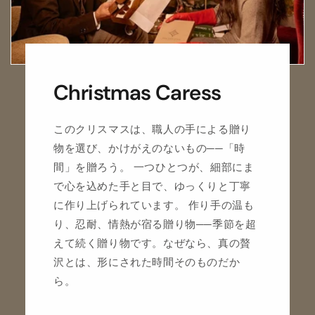
Christmas Caress
このクリスマスは、職人の手による贈り
物を選び、かけがえのないもの──「時
間」を贈ろう。 一つひとつが、細部にま
で心を込めた手と目で、ゆっくりと丁寧
に作り上げられています。 作り手の温も
り、忍耐、情熱が宿る贈り物──季節を超
えて続く贈り物です。なぜなら、真の贅
沢とは、形にされた時間そのものだか
ら。