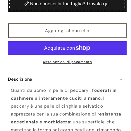
Chiostro
Chiostro
📏 Non conosci la tua taglia? Trovala qui.
Aggiungi al carrello
Altre opzioni di pagamento
Descrizione
Guanti da uomo in pelle di peccary ,
foderati in
cashmere
e
interamente cuciti a mano
. Il
peccary è una pelle di cinghiale selvatico
apprezzata per la sua combinazione di
resistenza
eccezionale e morbidezza
: una superficie che
mantiene la forma nel corso degli anni rimanendo