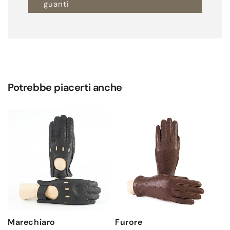
guanti
Potrebbe piacerti anche
Marechiaro
Furore