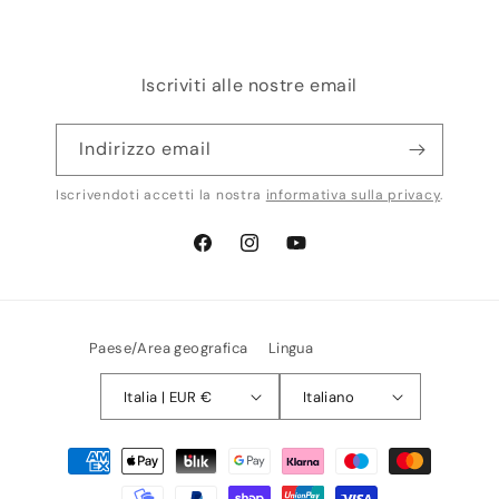
Iscriviti alle nostre email
Indirizzo email
Iscrivendoti accetti la nostra
informativa sulla privacy
.
Facebook
Instagram
YouTube
Paese/Area geografica
Lingua
Italia | EUR €
Italiano
Metodi
di