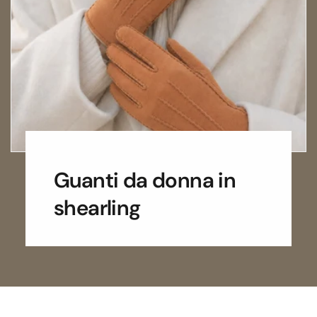
Guanti da donna in
shearling