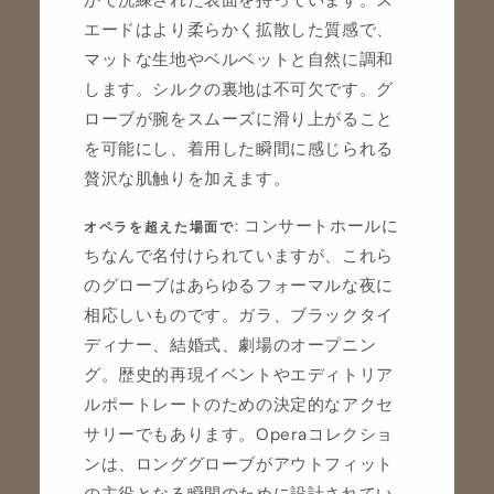
エードはより柔らかく拡散した質感で、
マットな生地やベルベットと自然に調和
します。シルクの裏地は不可欠です。グ
ローブが腕をスムーズに滑り上がること
を可能にし、着用した瞬間に感じられる
贅沢な肌触りを加えます。
: コンサートホールに
オペラを超えた場面で
ちなんで名付けられていますが、これら
のグローブはあらゆるフォーマルな夜に
相応しいものです。ガラ、ブラックタイ
ディナー、結婚式、劇場のオープニン
グ。歴史的再現イベントやエディトリア
ルポートレートのための決定的なアクセ
サリーでもあります。Operaコレクショ
ンは、ロンググローブがアウトフィット
の主役となる瞬間のために設計されてい