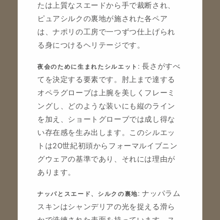
たは上質なスエードから手で裁断され、
ピュアシルクの裏地が施された各ペア
は、ナポリの工房で一つずつ仕上げられ
る身につけるヘリテージです。
: 長さがすべ
夜会のために生まれたシルエット
てを決定する要素です。肘上まで達する
オペラグローブは上腕を美しくフレーミ
ングし、どのような装いにも縦のライン
を加え、ショートグローブでは成し得な
い存在感を生み出します。このシルエッ
トは20世紀初頭からフォーマルイブニン
グウェアの基準であり、それには理由が
あります。
: ナッパラム
ナッパとスエード、シルクの裏地
スキンはシャンデリアの光を捉える滑ら
かで洗練された表面を持っています。ス