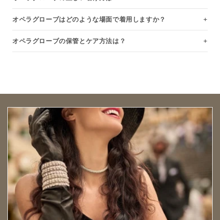
オペラグローブはどのような場面で着用しますか？
オペラグローブの保管とケア方法は？
Open size guide