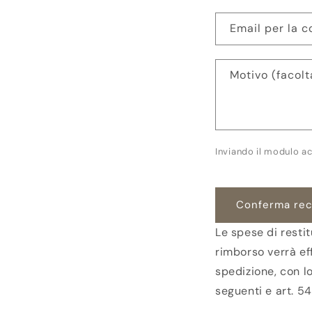
Email per la 
Motivo (facolt
Inviando il modulo ac
Conferma re
Le spese di restit
rimborso verrà ef
spedizione, con l
seguenti e art. 5