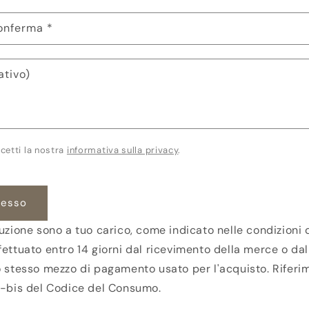
conferma
*
ativo)
cetti la nostra
informativa sulla privacy
.
cesso
uzione sono a tuo carico, come indicato nelle condizioni di
fettuato entro 14 giorni dal ricevimento della merce o dal
o stesso mezzo di pagamento usato per l'acquisto. Riferim
4-bis del Codice del Consumo.