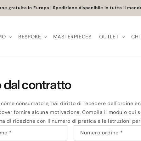
one gratuita in Europa | Spedizione disponibile in tutto il mon
MO
BESPOKE
MASTERPIECES
OUTLET
CHI
 dal contratto
 come consumatore, hai diritto di recedere dall'ordine ent
over fornire alcuna motivazione. Compila il modulo qui so
 di ricezione con il numero di pratica e le istruzioni per 
ome
*
Numero ordine
*