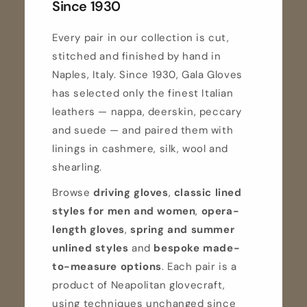
Since 1930
Every pair in our collection is cut,
stitched and finished by hand in
Naples, Italy. Since 1930, Gala Gloves
has selected only the finest Italian
leathers — nappa, deerskin, peccary
and suede — and paired them with
linings in cashmere, silk, wool and
shearling.
Browse
driving gloves
,
classic lined
styles for men and women
,
opera-
length gloves
,
spring and summer
unlined styles
and
bespoke made-
to-measure options
. Each pair is a
product of Neapolitan glovecraft,
using techniques unchanged since