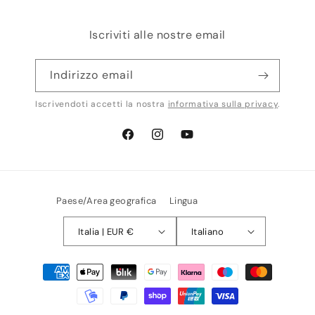
Iscriviti alle nostre email
Indirizzo email
Iscrivendoti accetti la nostra
informativa sulla privacy
.
Facebook
Instagram
YouTube
Paese/Area geografica
Lingua
Italia | EUR €
Italiano
Metodi
di
pagamento